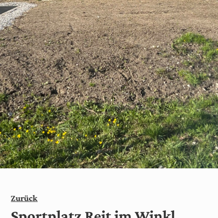
Zurück
Sportplatz Reit im Winkl