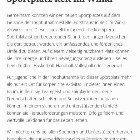
Gemeinsam konnten wir den neuen Sportplatzes auf dem
Gelände der Inobhutnahmestelle ‚Forsthaus‘ in Reit im Winkl
verwirklichen. Dieser speziell für Jugendliche konzipierte
Sportplatz ist ein bedeutender Schritt, den jungen Menschen,
die dort betreut werden, ein umfassendes und förderliches
Umfeld zu bieten. Auf diesem vielseitig nutzbaren Platz können
sie ihre Energie und ihren Bewegungsdrang ausleben – sei es
beim Fußball, Basketball, Handball, Volleyball oder Federball.
Für Jugendliche in der Inobhutnahme ist dieser Sportplatz mehr
als nur ein Ort für körperliche Aktivität. Er bietet ihnen einen
Raum, in dem sie Teamgeist und Fairplay lernen, neue
Freundschaften schließen und Selbstvertrauen aufbauen
können. In einem sicheren und unterstützenden Umfeld
können sie Herausforderungen meistern, Erfolge feiern und
wertvolle Lektionen für das Leben lernen.
Wir möchten uns bei allen Spendern und Unterstützern herzlich
bedanken, die zur Verwirklichung dieses Projekts beigetragen